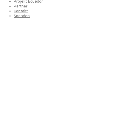
Projekt Ecuador
Partner
Kontakt
Spenden