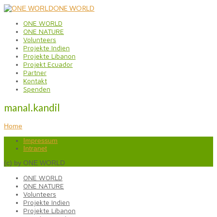
ONE WORLD
ONE WORLD
ONE NATURE
Volunteers
Projekte Indien
Projekte Libanon
Projekt Ecuador
Partner
Kontakt
Spenden
manal.kandil
Home
Impressum
Intranet
(c) by ONE WORLD
ONE WORLD
ONE NATURE
Volunteers
Projekte Indien
Projekte Libanon