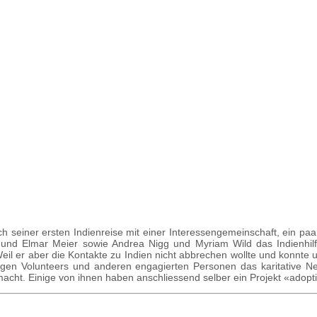
 seiner ersten Indienreise mit einer Interessengemeinschaft, ein paar
 und Elmar Meier sowie Andrea Nigg und Myriam Wild das Indienhilfs
il er aber die Kontakte zu Indien nicht abbrechen wollte und konnte u
aligen Volunteers und anderen engagierten Personen das karitativ
ht. Einige von ihnen haben anschliessend selber ein Projekt «adoptie