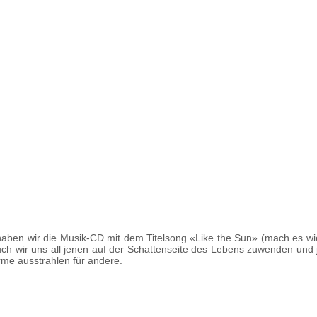
en wir die Musik-CD mit dem Titelsong «Like the Sun» (mach es wie 
uch wir uns all jenen auf der Schattenseite des Lebens zuwenden und 
rme ausstrahlen für andere.