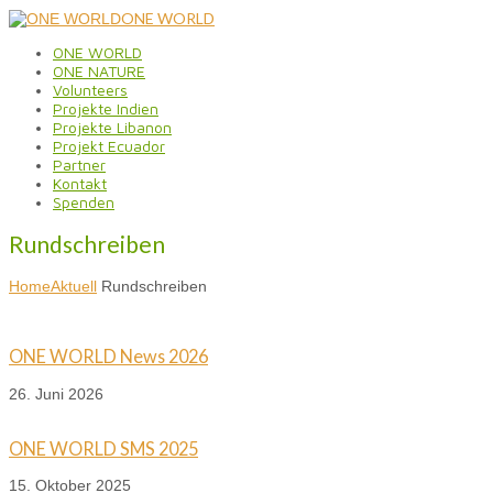
ONE WORLD
ONE WORLD
ONE NATURE
Volunteers
Projekte Indien
Projekte Libanon
Projekt Ecuador
Partner
Kontakt
Spenden
Rundschreiben
Home
Aktuell
Rundschreiben
ONE WORLD News 2026
26. Juni 2026
ONE WORLD SMS 2025
15. Oktober 2025