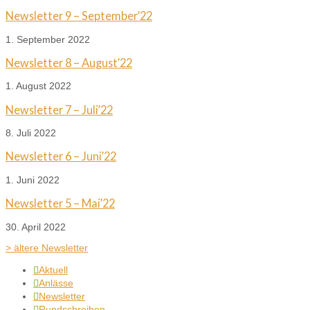
Newsletter 9 – September’22
1. September 2022
Newsletter 8 – August’22
1. August 2022
Newsletter 7 – Juli’22
8. Juli 2022
Newsletter 6 – Juni’22
1. Juni 2022
Newsletter 5 – Mai’22
30. April 2022
> ältere Newsletter
Aktuell

Anlässe

Newsletter

Rundschreiben
