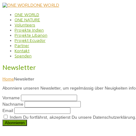
ONE WORLD
ONE WORLD
ONE NATURE
Volunteers
Projekte Indien
Projekte Libanon
Projekt Ecuador
Partner
Kontakt
Spenden
Newsletter
Home
Newsletter
Abonniere unseren Newsletter, um regelmässig über Neuigkeiten info
Vorname
Nachname
Email
Indem Du fortfährst, akzeptierst Du unsere Datenschutzerklärung
.