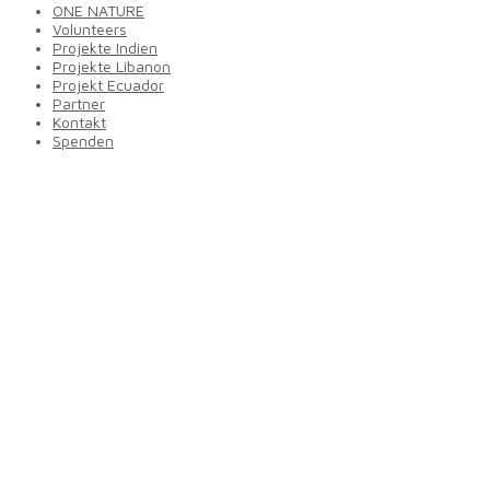
ONE NATURE
Volunteers
Projekte Indien
Projekte Libanon
Projekt Ecuador
Partner
Kontakt
Spenden