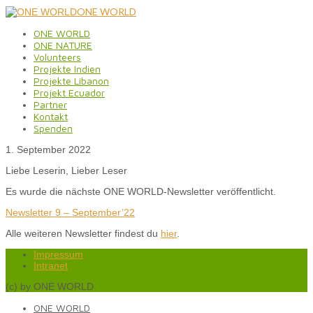
ONE WORLD
ONE WORLD
ONE NATURE
Volunteers
Projekte Indien
Projekte Libanon
Projekt Ecuador
Partner
Kontakt
Spenden
1. September 2022
Liebe Leserin, Lieber Leser
Es wurde die nächste ONE WORLD-Newsletter veröffentlicht.
Newsletter 9 – September’22
Alle weiteren Newsletter findest du
hier
.
Impressum
Intranet
(c) by ONE WORLD
ONE WORLD