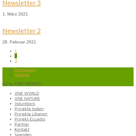
Newsletter 3
1. März 2021
Newsletter 2
28. Februar 2021
1
2
3
Impressum
Intranet
(c) by ONE WORLD
ONE WORLD
ONE NATURE
Volunteers
Projekte Indien
Projekte Libanon
Projekt Ecuador
Partner
Kontakt
Spenden