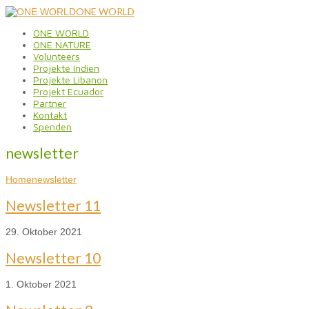
ONE WORLD
ONE WORLD
ONE NATURE
Volunteers
Projekte Indien
Projekte Libanon
Projekt Ecuador
Partner
Kontakt
Spenden
newsletter
Home
newsletter
Newsletter 11
29. Oktober 2021
Newsletter 10
1. Oktober 2021