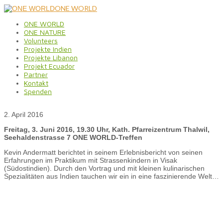
ONE WORLD
ONE WORLD
ONE NATURE
Volunteers
Projekte Indien
Projekte Libanon
Projekt Ecuador
Partner
Kontakt
Spenden
2. April 2016
Freitag, 3. Juni 2016, 19.30 Uhr, Kath. Pfarreizentrum Thalwil,
Seehaldenstrasse 7 ONE WORLD-Treffen
Kevin Andermatt berichtet in seinem Erlebnisbericht von seinen
Erfahrungen im Praktikum mit Strassenkindern in Visak
(Südostindien). Durch den Vortrag und mit kleinen kulinarischen
Spezialitäten aus Indien tauchen wir ein in eine faszinierende Welt…