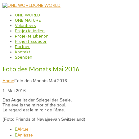
ONE WORLD
ONE WORLD
ONE NATURE
Volunteers
Projekte Indien
Projekte Libanon
Projekt Ecuador
Partner
Kontakt
Spenden
Foto des Monats Mai 2016
Home
Foto des Monats Mai 2016
1. Mai 2016
Das Auge ist der Spiegel der Seele.
The eye is the mirror of the soul.
Le regard est le miroir de l’âme.
(Foto: Friends of Navajeevan Switzerland)
Aktuell

Anlässe
