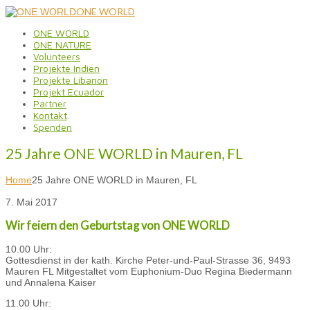
ONE WORLD
ONE WORLD
ONE NATURE
Volunteers
Projekte Indien
Projekte Libanon
Projekt Ecuador
Partner
Kontakt
Spenden
25 Jahre ONE WORLD in Mauren, FL
Home
25 Jahre ONE WORLD in Mauren, FL
7. Mai 2017
Wir feiern den Geburtstag von ONE WORLD
10.00 Uhr:
Gottesdienst in der kath. Kirche Peter-und-Paul-Strasse 36, 9493
Mauren FL Mitgestaltet vom Euphonium-Duo Regina Biedermann
und Annalena Kaiser
11.00 Uhr: