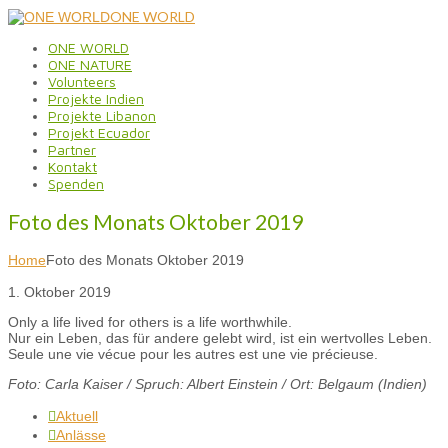
ONE WORLD
ONE WORLD
ONE NATURE
Volunteers
Projekte Indien
Projekte Libanon
Projekt Ecuador
Partner
Kontakt
Spenden
Foto des Monats Oktober 2019
Home
Foto des Monats Oktober 2019
1. Oktober 2019
Only a life lived for others is a life worthwhile.
Nur ein Leben, das für andere gelebt wird, ist ein wertvolles Leben.
Seule une vie vécue pour les autres est une vie précieuse.
Foto: Carla Kaiser / Spruch: Albert Einstein / Ort: Belgaum (Indien)
Aktuell

Anlässe
