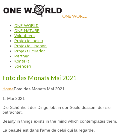
ONE WORLD
ONE WORLD
ONE NATURE
Volunteers
Projekte Indien
Projekte Libanon
Projekt Ecuador
Partner
Kontakt
Spenden
Foto des Monats Mai 2021
Home
Foto des Monats Mai 2021
1. Mai 2021
Die Schönheit der Dinge lebt in der Seele dessen, der sie
betrachtet.
Beauty in things exists in the mind which contemplates them.
La beauté est dans l’âme de celui qui la regarde.