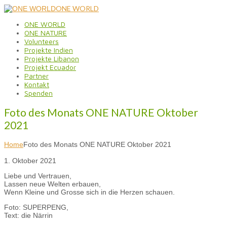
ONE WORLD
ONE WORLD
ONE NATURE
Volunteers
Projekte Indien
Projekte Libanon
Projekt Ecuador
Partner
Kontakt
Spenden
Foto des Monats ONE NATURE Oktober
2021
Home
Foto des Monats ONE NATURE Oktober 2021
1. Oktober 2021
Liebe und Vertrauen,
Lassen neue Welten erbauen,
Wenn Kleine und Grosse sich in die Herzen schauen.
Foto: SUPERPENG,
Text: die Närrin