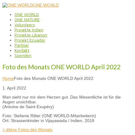
ONE WORLD
ONE WORLD
ONE NATURE
Volunteers
Projekte Indien
Projekte Libanon
Projekt Ecuador
Partner
Kontakt
Spenden
Foto des Monats ONE WORLD April 2022
Home
Foto des Monats ONE WORLD April 2022
1. April 2022
Man sieht nur mir dem Herzen gut. Das Wesentliche ist für die
Augen unsichtbar.
(Antoine de Saint-Exupéry)
Foto: Stefanie Ritter (ONE WORLD-Mitarbeiterin)
Ort: Strassenkinder in Vijayawada / Indien, 2018
> ältere Fotos des Monats