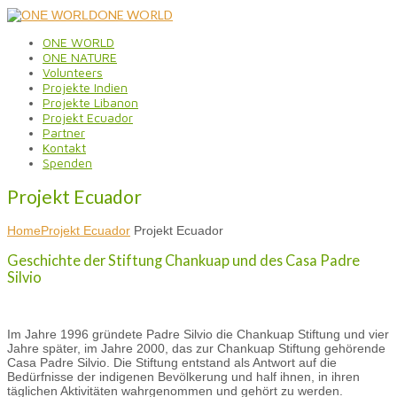
ONE WORLD
ONE WORLD
ONE NATURE
Volunteers
Projekte Indien
Projekte Libanon
Projekt Ecuador
Partner
Kontakt
Spenden
Projekt Ecuador
Home
Projekt Ecuador
Projekt Ecuador
Geschichte der Stiftung Chankuap und des Casa Padre
Silvio
Im Jahre 1996 gründete Padre Silvio die Chankuap Stiftung und vier
Jahre später, im Jahre 2000, das zur Chankuap Stiftung gehörende
Casa Padre Silvio. Die Stiftung entstand als Antwort auf die
Bedürfnisse der indigenen Bevölkerung und half ihnen, in ihren
täglichen Aktivitäten wahrgenommen und gehört zu werden.